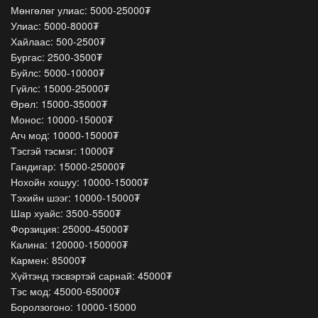
Мөнгөлөг улиас: 5000-25000₮
Улиас: 5000-8000₮
Хайлаас: 500-2500₮
Бургас: 2500-3500₮
Буйлс: 5000-10000₮
Гүйлс: 15000-25000₮
Өрөл: 15000-35000₮
Монос: 10000-15000₮
Агч мод: 10000-15000₮
Тэсгэй тэсмэг: 10000₮
Гандигар: 15000-25000₮
Нохойн хошуу: 10000-15000₮
Тэхийн шээг: 10000-15000₮
Шар хуайс: 3500-5500₮
Форзиция: 25000-45000₮
Калина: 120000-150000₮
Кармен: 85000₮
Хүйтэнд тэсвэртэй сарнай: 45000₮
Тэс мод: 45000-65000₮
Боролзогоно: 10000-15000