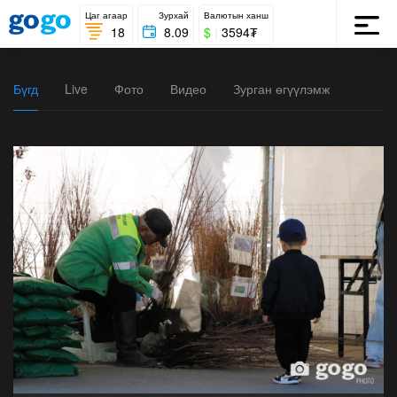
Цаг агаар
Зурхай
Валютын ханш
18
8.09
$
|
3594₮
Бүгд
Live
Фото
Видео
Зурган өгүүлэмж