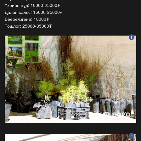
Үхрийн нүд: 10000-25000₮
Далан хальс: 15000-25000₮
Бөөрөлзгөнө: 10000₮
Тошлог: 25000-35000₮