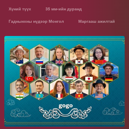
Хүний түүх
35 мм-ийн дуранд
Гаднынхны нүдээр Монгол
Маргааш ажилтай