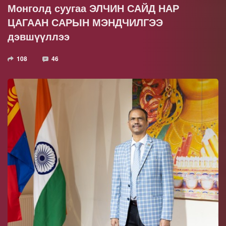
Монголд суугаа ЭЛЧИН САЙД НАР
ЦАГААН САРЫН МЭНДЧИЛГЭЭ
дэвшүүллээ
108
46