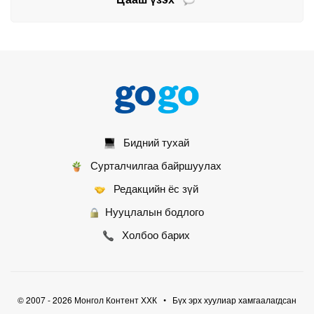
Бидний тухай
Сурталчилгаа байршуулах
Редакцийн ёс зүй
Нууцлалын бодлого
Холбоо барих
© 2007 - 2026 Монгол Контент ХХК • Бүх эрх хуулиар хамгаалагдсан