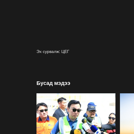
Эх сурвалж: ЦЕГ
Бусад мэдээ