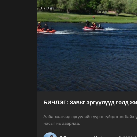
БИЧЛЭГ: Завьт эргүүлүүд голд ж
Алба хаагчид эргүүлийн үүрэг гүйцэтгэж байх ү
насыг нь аварлаа.