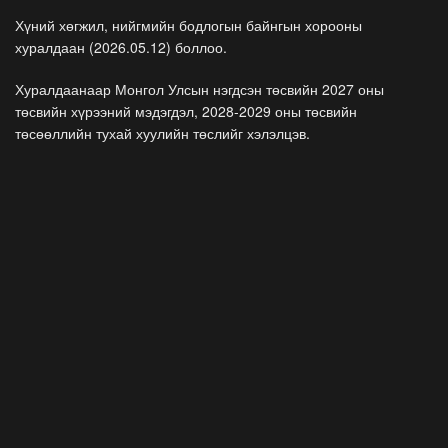
Хүний хөгжил, нийгмийн бодлогын байнгын хорооны
хуралдаан (2026.05.12) боллоо.
Хуралдаанаар Монгол Улсын нэгдсэн төсвийн 2027 оны
төсвийн хүрээний мэдэгдэл, 2028-2029 оны төсвийн
төсөөллийн тухай хуулийн төслийг хэлэлцэв.