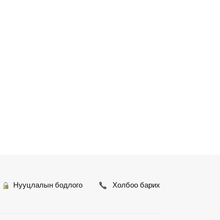
Нууцлалын бодлого
Холбоо барих