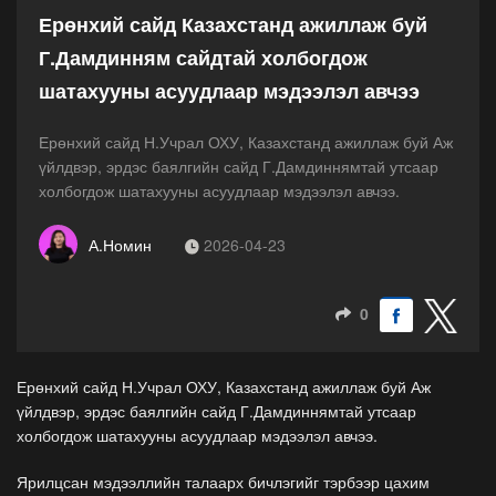
Ерөнхий сайд Казахстанд ажиллаж буй
Г.Дамдинням сайдтай холбогдож
шатахууны асуудлаар мэдээлэл авчээ
Ерөнхий сайд Н.Учрал ОХУ, Казахстанд ажиллаж буй Аж
үйлдвэр, эрдэс баялгийн сайд Г.Дамдиннямтай утсаар
холбогдож шатахууны асуудлаар мэдээлэл авчээ.
А.Номин
2026-04-23
0
Ерөнхий сайд Н.Учрал ОХУ, Казахстанд ажиллаж буй Аж
үйлдвэр, эрдэс баялгийн сайд Г.Дамдиннямтай утсаар
холбогдож шатахууны асуудлаар мэдээлэл авчээ.
Ярилцсан мэдээллийн талаарх бичлэгийг тэрбээр цахим