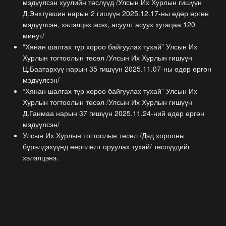
мэдүүлсэн хуулийн төслүүд /Улсын Их Хурлын гишүүн
Д.Энхтүвшин нарын 2 гишүүн 2025.12.17-ны өдөр өргөн
мэдүүлсэн, хэлэлцэх эсэх, асуулт асуух хугацаа 120
минут/
“Хянан шалгах түр хороо байгуулах тухай” Улсын Их
Хурлын тогтоолын төсөл /Улсын Их Хурлын гишүүн
Ц.Баатархүү нарын 35 гишүүн 2025.11.07-ны өдөр өргөн
мэдүүлсэн/
“Хянан шалгах түр хороо байгуулах тухай” Улсын Их
Хурлын тогтоолын төсөл /Улсын Их Хурлын гишүүн
Д.Ганмаа нарын 37 гишүүн 2025.11.24-ний өдөр өргөн
мэдүүлсэн/
Улсын Их Хурлын тогтоолын төсөл /Дэд хорооны
бүрэлдэхүүнд өөрчлөлт оруулах тухай/ төслүүдийг
хэлэлцэнэ.