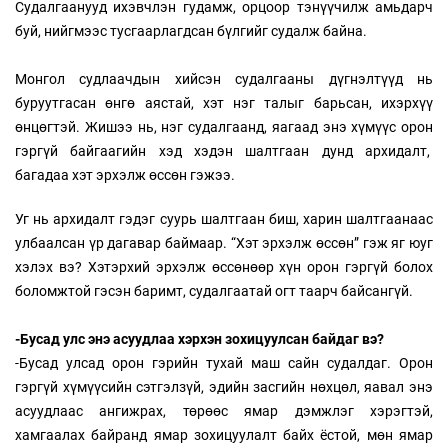
Судалгаанууд ихэвчлэн гудамж, орцоор тэнүүчилж амьдарч
буй, нийгмээс тусгаарлагдсан бүлгийг судалж байна.
Монгол судлаачдын хийсэн судалгааны дүгнэлтүүд нь
буруутгасан өнгө аястай, хэт нэг талыг барьсан, ихэрхүү
өнцөгтэй. Жишээ нь, нэг судалгаанд, яагаад энэ хүмүүс орон
гэргүй байгаагийн хэд хэдэн шалтгаан дунд архидалт,
багадаа хэт эрхэлж өссөн гэжээ.
Уг нь архидалт гэдэг суурь шалтгаан биш, харин шалтгаанаас
улбаалсан үр дагавар баймаар. “Хэт эрхэлж өссөн” гэж яг юуг
хэлэх вэ? Хэтэрхий эрхэлж өссөнөөр хүн орон гэргүй болох
боломжтой гэсэн баримт, судалгаатай огт таарч байсангүй.
-Бусад улс энэ асуудлаа хэрхэн зохицуулсан байдаг вэ?
-Бусад улсад орон гэрийн тухай маш сайн судалдаг. Орон
гэргүй хүмүүсийн сэтгэлзүй, эдийн засгийн нөхцөл, яавал энэ
асуудлаас ангижрах, төрөөс ямар дэмжлэг хэрэгтэй,
хамгаалах байранд ямар зохицуулалт байх ёстой, мөн ямар