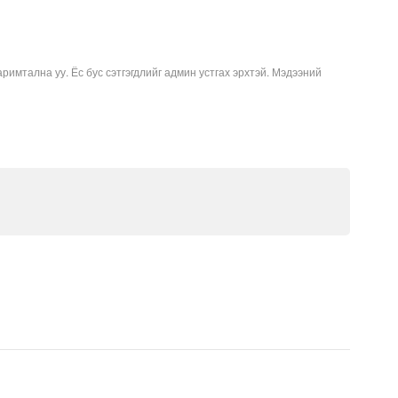
аримтална уу. Ёс бус сэтгэгдлийг админ устгах эрхтэй. Мэдээний