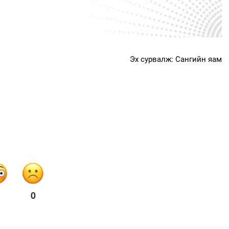
Эх сурвалж: Сангийн яам
0