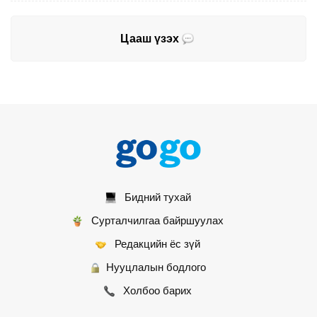
Цааш үзэх
Бидний тухай
Сурталчилгаа байршуулах
Редакцийн ёс зүй
Нууцлалын бодлого
Холбоо барих